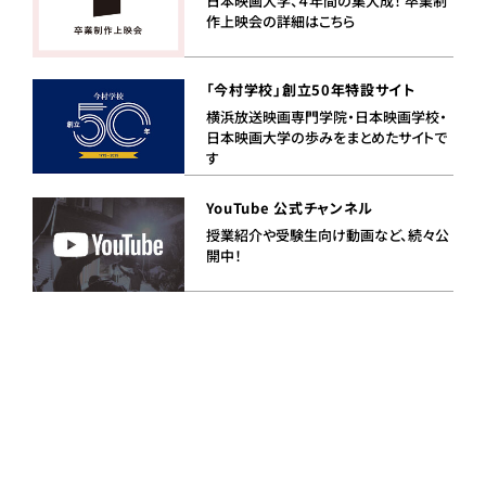
日本映画大学、４年間の集大成！ 卒業制
作上映会の詳細はこちら
「今村学校」創立50年特設サイト
横浜放送映画専門学院・日本映画学校・
日本映画大学の歩みをまとめたサイトで
す
YouTube 公式チャンネル
授業紹介や受験生向け動画など、続々公
開中！