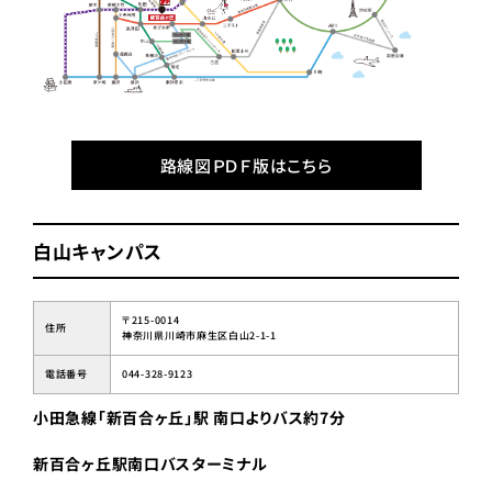
路線図ＰＤＦ版はこちら
白山キャンパス
〒215-0014
住所
神奈川県川崎市麻生区白山2-1-1
電話番号
044-328-9123
小田急線「新百合ヶ丘」駅 南口よりバス約7分
新百合ヶ丘駅南口バスターミナル