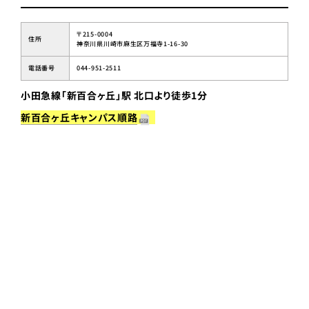
〒215-0004
住所
神奈川県川崎市麻生区万福寺1-16-30
電話番号
044-951-2511
小田急線「新百合ヶ丘」駅 北口より徒歩1分
新百合ヶ丘キャンパス順路