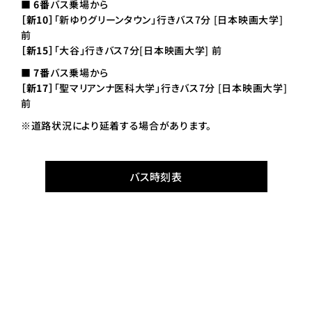
■
6番
バス乗場から
［新10］
「新ゆりグリーンタウン」行きバス7分 [日本映画大学]
前
［新15］
「大谷」行きバス7分[日本映画大学] 前
■
7番
バス乗場から
［新17］
「聖マリアンナ医科大学」行きバス7分 [日本映画大学]
前
※道路状況により延着する場合があります。
バス時刻表