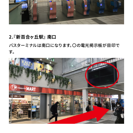
2.『新百合ヶ丘駅』 南口
バスターミナルは南口になります。〇の電光掲示板が目印で
す。