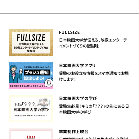
FULLSIZE
日本映画大学が伝える、映像エンターテ
イメントづくりの醍醐味
日本映画大学アプリ
受験のお役立ち情報をスマホ通知でお届
けします！
日本映画大学の学び
受験生必見！キミの「？？？」の先にある日
本映画大学の学び
卒業制作上映会