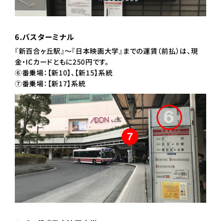
6.バスターミナル
『新百合ヶ丘駅』～『日本映画大学』までの運賃（前払）は、現
金・ICカードともに250円です。
⑥番乗場：【新10】、【新15】系統
⑦番乗場：【新17】系統