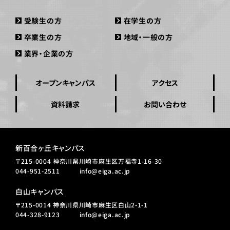
受験生の方
在学生の方
卒業生の方
地域・一般の方
業界・企業の方
オープンキャンパス
アクセス
資料請求
お問い合わせ
新百合ヶ丘キャンパス
〒215-0004 神奈川県川崎市麻生区万福寺1-16-30
044-951-2511
info@eiga.ac.jp
白山キャンパス
〒215-0014 神奈川県川崎市麻生区白山2-1-1
044-328-9123
info@eiga.ac.jp