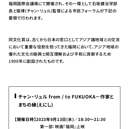
福岡国際会議場にて開催され、その一環として石坂健治学部
長と張律(チャン・リュル)監督による市民フォーラムが下記の
要領で行われます。
同文化賞は、古くから日本の窓口としてアジア諸地域との交流
において重要な役割を担ってきた福岡において、アジア地域の
優れた文化の振興と相互理解および平和に貢献するため
1990年に創設されたものです。
チャン・リュル from / to FUKUOKA－作家と
まちの縁(えにし)
【開催日時】2023年9月13日(水)／18:30～21:30
第一部：映画『福岡』上映