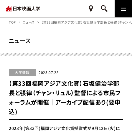
TOP
ニュース
【第33回福岡アジア文化賞】石坂健治学部長と張律（チャン・
ニュース
大学情報
2023.07.25
【第33回福岡アジア文化賞】石坂健治学部
長と張律（チャン・リュル）監督による市民フ
ォーラムが開催｜アーカイブ配信あり(要申
込)
2023年(第33回)福岡アジア文化賞授賞式が9月12日(火)に