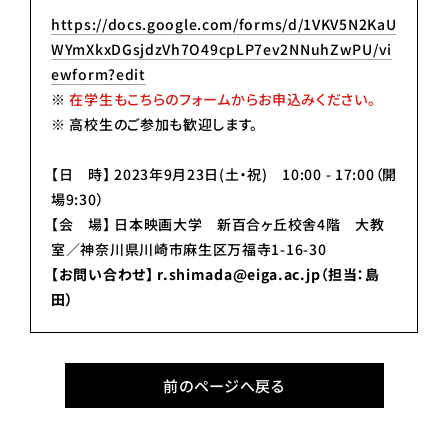
https://docs.google.com/forms/d/1VKV5N2KaU
WYmXkxDGsjdzVh7O49cpLP7ev2NNuhZwPU/vi
ewform?edit
※
在学生もこちらのフォームからお申込みください。
※ 高校生のご参加も歓迎します。
【日 時】 2023年9月23日(土・祝) 10:00 - 17:00（開
場9:30）
【会 場】 日本映画大学 新百合ヶ丘校舎4階 大教
室／神奈川県川崎市麻生区万福寺1-16-30
【お問い合わせ】 r.shimada@eiga.ac.jp（担当：島
田）
前のページへ戻る