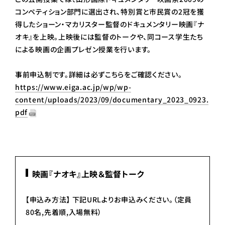
コンペティション部門に選出され、特別賞と市民賞の2冠を獲
得したショーン・マカリスター監督のドキュメンタリー映画『ナ
オキ』を上映。上映後には監督のトークや、同コース学生たち
による映画の企画プレゼン授業を行います。
事前申込制です。詳細は必ずこちらをご確認ください。
https://www.eiga.ac.jp/wp/wp-
content/uploads/2023/09/documentary_2023_0923.
pdf
映画『ナオキ』上映＆監督トーク
【申込み方法】 下記URLよりお申込みください。（定員
80名,先着順,入場無料）