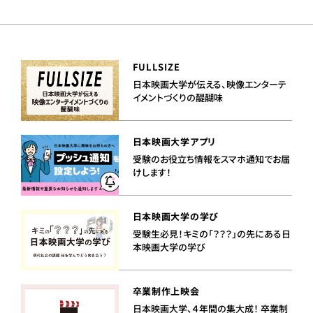
FULLSIZE
日本映画大学が伝える、映像エンターテ
イメントづくりの醍醐味
日本映画大学アプリ
受験のお役立ち情報をスマホ通知でお届
けします！
日本映画大学の学び
受験生必見！キミの「？？？」の先にある日
本映画大学の学び
卒業制作上映会
日本映画大学、４年間の集大成！ 卒業制