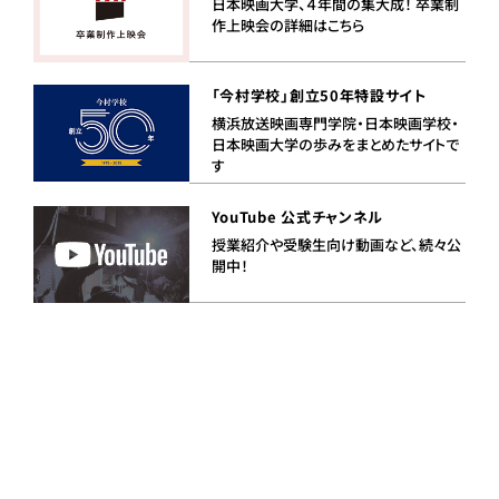
日本映画大学、４年間の集大成！ 卒業制
作上映会の詳細はこちら
「今村学校」創立50年特設サイト
横浜放送映画専門学院・日本映画学校・
日本映画大学の歩みをまとめたサイトで
す
YouTube 公式チャンネル
授業紹介や受験生向け動画など、続々公
開中！