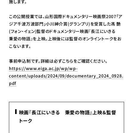
施します。
この公開授業では、山形国際ドキュメンタリー映画祭2007「ア
ジア千波万波部門」小川紳介賞(グランプリ)を受賞した馮 艶
(フォン・イェン)監督のドキュメンタリー映画『長江にいきる
秉愛の物語』を上映。上映後には監督のオンライントークをお
こないます。
事前申込制です。詳細は必ずこちらをご確認ください。
https://www.eiga.ac.jp/wp/wp-
content/uploads/2024/09/documentary_2024_0928.
pdf
映画『長江にいきる 秉愛の物語』上映＆監督
トーク