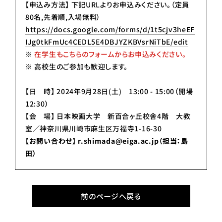
【申込み方法】 下記URLよりお申込みください。（定員
80名,先着順,入場無料）
https://docs.google.com/forms/d/1t5cjv3heEF
IJg0tkFmUc4CEDL5E4DBJYZKBVsrNiTbE/edit
※
在学生もこちらのフォームからお申込みください。
※ 高校生のご参加も歓迎します。
【日 時】 2024年9月28日(土) 13:00 - 15:00（開場
12:30）
【会 場】 日本映画大学 新百合ヶ丘校舎4階 大教
室／神奈川県川崎市麻生区万福寺1-16-30
【お問い合わせ】 r.shimada@eiga.ac.jp（担当：島
田）
前のページへ戻る