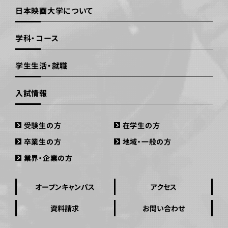
日本映画大学について
学科・コース
学生生活・就職
入試情報
受験生の方
在学生の方
卒業生の方
地域・一般の方
業界・企業の方
オープンキャンパス
アクセス
資料請求
お問い合わせ