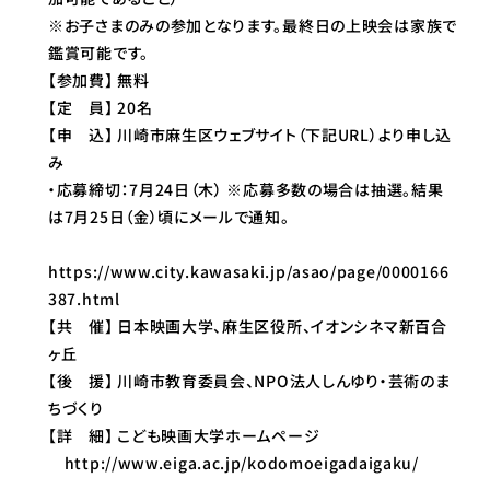
※お子さまのみの参加となります。最終日の上映会は家族で
鑑賞可能です。
【参加費】 無料
【定 員】 20名
【申 込】 川崎市麻生区ウェブサイト（下記URL）より申し込
み
・応募締切：7月24日（木） ※応募多数の場合は抽選。結果
は7月25日（金）頃にメールで通知。
https://www.city.kawasaki.jp/asao/page/0000166
387.html
【共 催】 日本映画大学、麻生区役所、イオンシネマ新百合
ヶ丘
【後 援】 川崎市教育委員会、NPO法人しんゆり・芸術のま
ちづくり
【詳 細】 こども映画大学ホームページ
http://www.eiga.ac.jp/kodomoeigadaigaku/