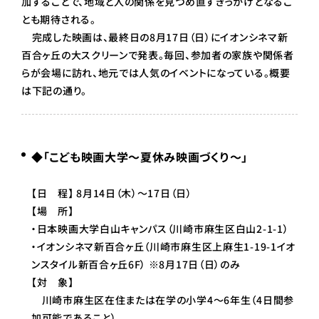
加することで、地域と人の関係を見つめ直すきっかけとなるこ
とも期待される。
完成した映画は、最終日の8月17日（日）にイオンシネマ新
百合ヶ丘の大スクリーンで発表。毎回、参加者の家族や関係者
らが会場に訪れ、地元では人気のイベントになっている。概要
は下記の通り。
◆「こども映画大学～夏休み映画づくり～」
【日 程】 8月14日（木）～17日（日）
【場 所】
・日本映画大学白山キャンパス（川崎市麻生区白山2-1-1）
・イオンシネマ新百合ヶ丘（川崎市麻生区上麻生1-19-1イオ
ンスタイル新百合ヶ丘6F） ※8月17日（日）のみ
【対 象】
川崎市麻生区在住または在学の小学4～6年生（4日間参
加可能であること）