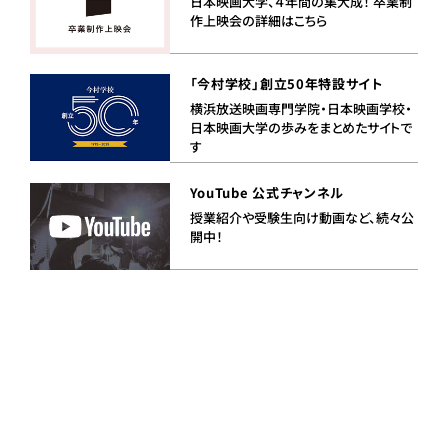
日本映画大学、４年間の集大成！ 卒業制
作上映会の詳細はこちら
「今村学校」創立50年特設サイト
横浜放送映画専門学院・日本映画学校・
日本映画大学の歩みをまとめたサイトで
す
YouTube 公式チャンネル
授業紹介や受験生向け動画など、続々公
開中！