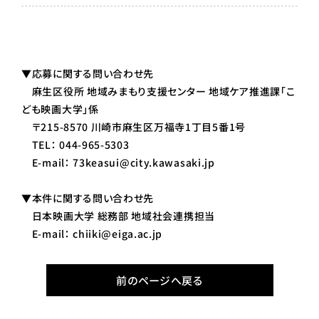
▼応募に関する問い合わせ先
麻生区役所 地域みまもり支援センター 地域ケア推進課「こ
ども映画大学」係
〒215-8570 川崎市麻生区万福寺1丁目5番1号
TEL： 044-965-5303
E-mail： 73keasui@city.kawasaki.jp
▼本件に関する問い合わせ先
日本映画大学 総務部 地域社会連携担当
E-mail： chiiki@eiga.ac.jp
前のページへ戻る