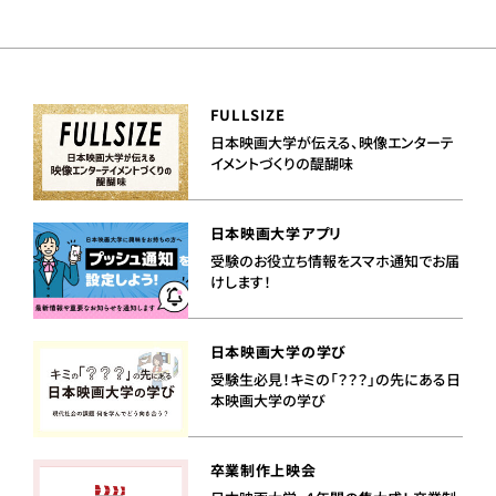
FULLSIZE
日本映画大学が伝える、映像エンターテ
イメントづくりの醍醐味
日本映画大学アプリ
受験のお役立ち情報をスマホ通知でお届
けします！
日本映画大学の学び
受験生必見！キミの「？？？」の先にある日
本映画大学の学び
卒業制作上映会