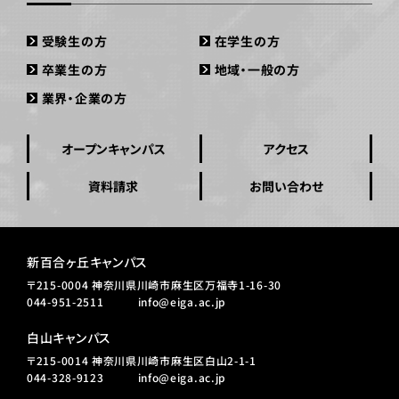
受験生の方
在学生の方
卒業生の方
地域・一般の方
業界・企業の方
オープンキャンパス
アクセス
資料請求
お問い合わせ
新百合ヶ丘キャンパス
〒215-0004 神奈川県川崎市麻生区万福寺1-16-30
044-951-2511
info@eiga.ac.jp
白山キャンパス
〒215-0014 神奈川県川崎市麻生区白山2-1-1
044-328-9123
info@eiga.ac.jp