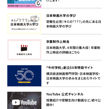
けします！
日本映画大学の学び
受験生必見！キミの「？？？」の先にある日
本映画大学の学び
卒業制作上映会
日本映画大学、４年間の集大成！ 卒業制
作上映会の詳細はこちら
「今村学校」創立50年特設サイト
横浜放送映画専門学院・日本映画学校・
日本映画大学の歩みをまとめたサイトで
す
YouTube 公式チャンネル
授業紹介や受験生向け動画など、続々公
開中！