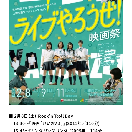
■ 2月8日（土） Rock’n’Roll Day
13:30～『映画｢けいおん！｣』(2011年／110分)
15:45～『リンダ リンダ リンダ』(2005年／114分)