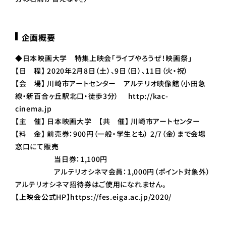
企画概要
◆日本映画大学 特集上映会「ライブやろうぜ！映画祭」
【日 程】 2020年2月8日（土）、9日（日）、11日（火・祝）
【会 場】 川崎市アートセンター アルテリオ映像館（小田急
線・新百合ヶ丘駅北口・徒歩3分） http://kac-
cinema.jp
【主 催】 日本映画大学 【共 催】 川崎市アートセンター
【料 金】 前売券：900円（一般・学生とも） 2/7（金）まで会場
窓口にて販売
当日券：1,100円
アルテリオシネマ会員：1,000円（ポイント対象外）
アルテリオシネマ招待券はご使用になれません。
【上映会公式HP】
https://fes.eiga.ac.jp/2020/