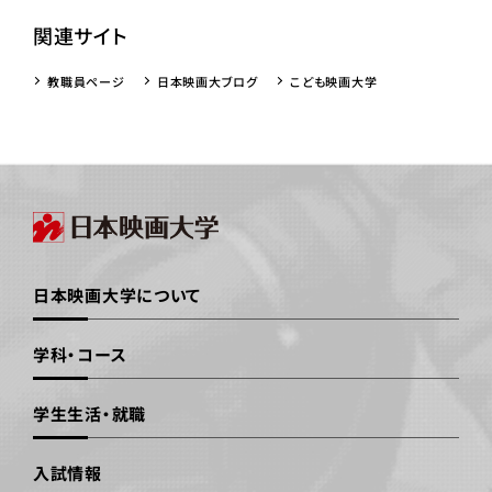
関連サイト
教職員ページ
日本映画大ブログ
こども映画大学
日本映画大学について
学科・コース
学生生活・就職
入試情報