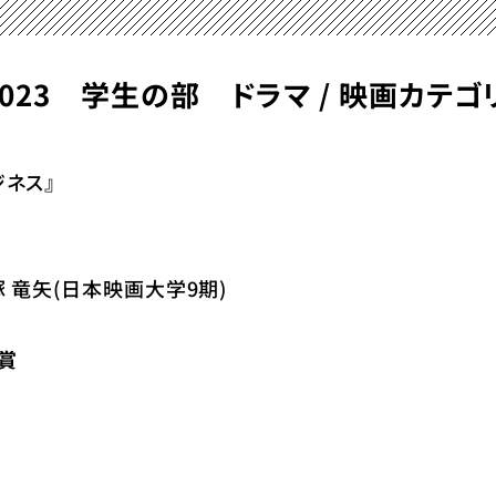
S 2023 学生の部 ドラマ / 映画カテゴ
ネス』
 竜矢(日本映画大学9期)
賞