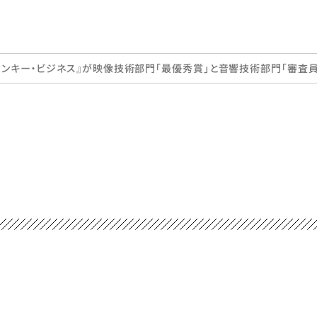
業制作『モンキー・ビジネス』が映像技術部門「最優秀賞」と音響技術部門「審