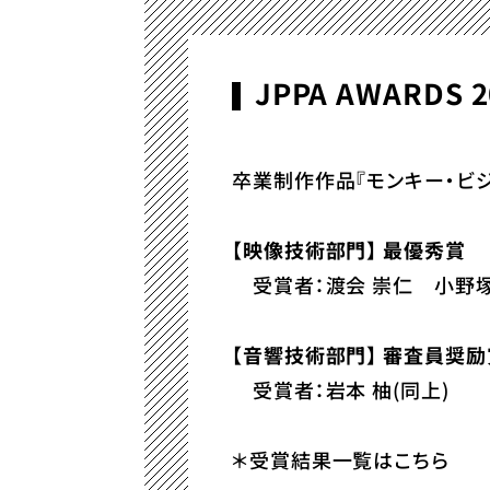
JPPA AWARD
卒業制作作品『モンキー・ビジ
【映像技術部門】 最優秀賞
受賞者：渡会 崇仁 小野塚
【音響技術部門】 審査員奨励
受賞者：岩本 柚(同上)
＊受賞結果一覧はこちら