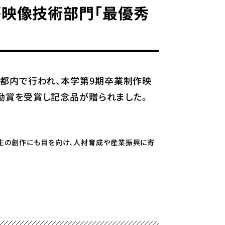
ス』が映像技術部門「最優秀
日都内で行われ、本学第9期卒業制作映
励賞を受賞し記念品が贈られました。
学生の創作にも目を向け、人材育成や産業振興に寄