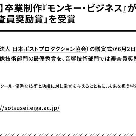
2023】卒業制作『モンキー・ビジネ
査員奨励賞」を受賞
団法人
日本ポストプロダクション協会
）の贈賞式が6月2
・映像技術部門の最優秀賞を、音響技術部門では審査員奨
コンクール。優秀な技術と功績に対し栄誉を与えるとともに、未来を担う
//sotsusei.eiga.ac.jp/