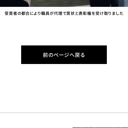
受賞者の都合により職員が代理で賞状と表彰楯を受け取りました
前のページへ戻る