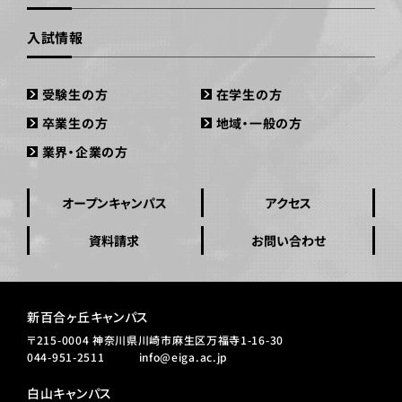
入試情報
受験生の方
在学生の方
卒業生の方
地域・一般の方
業界・企業の方
オープンキャンパス
アクセス
資料請求
お問い合わせ
新百合ヶ丘キャンパス
〒215-0004 神奈川県川崎市麻生区万福寺1-16-30
044-951-2511
info@eiga.ac.jp
白山キャンパス