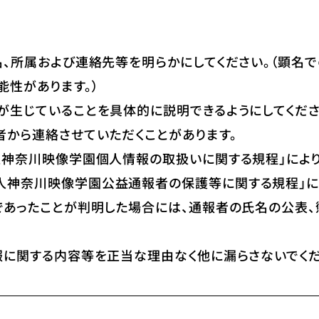
名、所属および連絡先等を明らかにしてください。（顕名
能性があります。）
が生じていることを具体的に説明できるようにしてくださ
者から連絡させていただくことがあります。
法人神奈川映像学園個人情報の取扱いに関する規程」によ
人神奈川映像学園公益通報者の保護等に関する規程」に
報であったことが判明した場合には、通報者の氏名の公表
報に関する内容等を正当な理由なく他に漏らさないでくだ