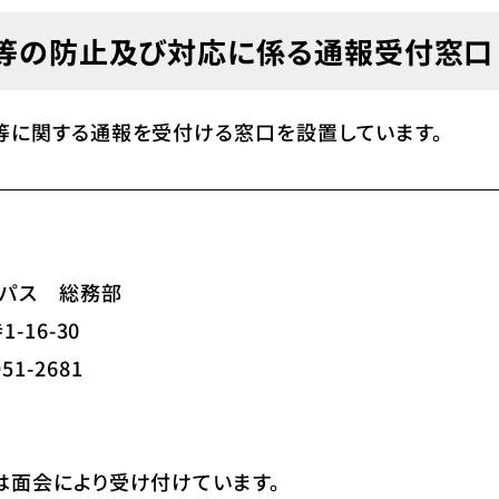
等の防止及び対応に係る通報受付窓口
等に関する通報を受付ける窓口を設置しています。
パス 総務部
16-30
951-2681
たは面会により受け付けています。