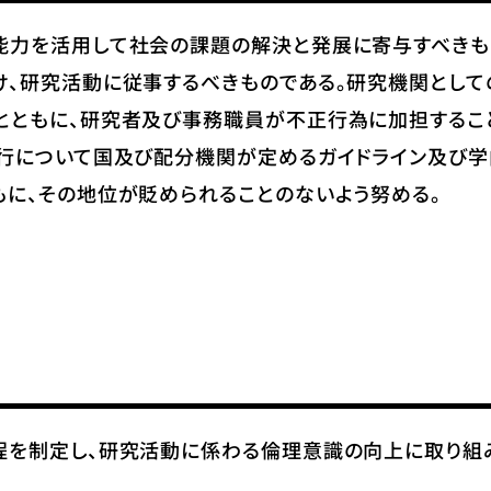
能力を活用して社会の課題の解決と発展に寄与すべきも
け、研究活動に従事するべきものである。研究機関として
とともに、研究者及び事務職員が不正行為に加担するこ
執行について国及び配分機関が定めるガイドライン及び学
に、その地位が貶められることのないよう努める。
程を制定し、研究活動に係わる倫理意識の向上に取り組