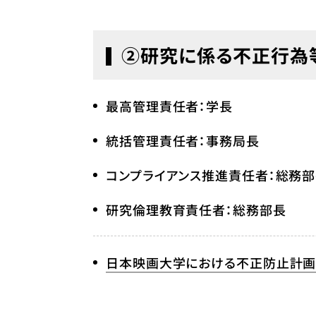
②研究に係る不正行為
最高管理責任者：学長
統括管理責任者：事務局長
コンプライアンス推進責任者：総務
研究倫理教育責任者：総務部長
日本映画大学における不正防止計