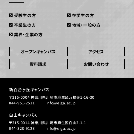
受験生の方
在学生の方
卒業生の方
地域・一般の方
業界・企業の方
オープンキャンパス
アクセス
資料請求
お問い合わせ
新百合ヶ丘キャンパス
〒215-0004 神奈川県川崎市麻生区万福寺1-16-30
044-951-2511
info@eiga.ac.jp
白山キャンパス
〒215-0014 神奈川県川崎市麻生区白山2-1-1
044-328-9123
info@eiga.ac.jp