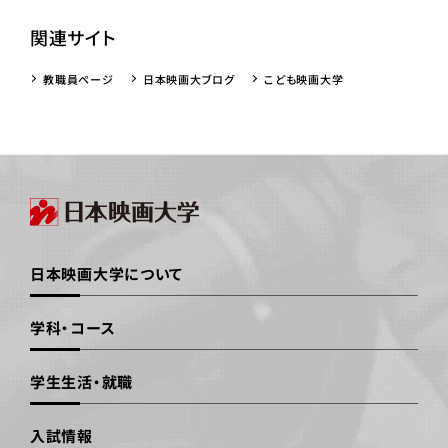
関連サイト
教職員ページ
日本映画大ブログ
こども映画大学
日本映画大学について
学科・コース
学生生活・就職
入試情報