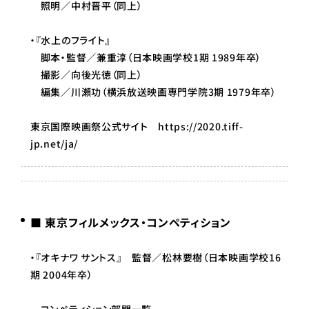
照明／中村晋平（同上）
・『水上のフライト』
脚本・監督／兼重淳（日本映画学校1期 1989年卒）
撮影／向後光徳（同上）
編集／川瀬功（横浜放送映画専門学院3期 1979年卒）
東京国際映画祭公式サイト
https://2020.tiff-
jp.net/ja/
■ 東京フィルメックス・コンペティション
・『オキナワ サントス』 監督／松林要樹（日本映画学校16
期 2004年卒）