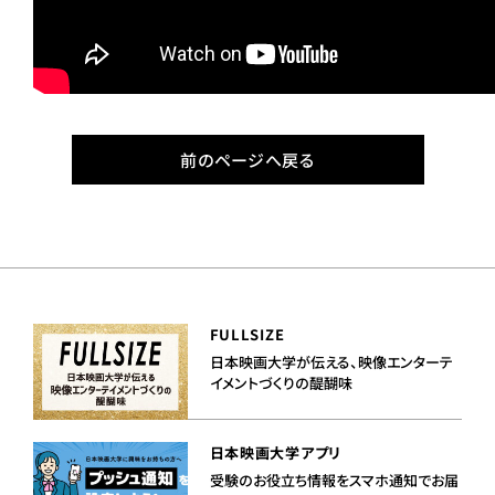
前のページへ戻る
FULLSIZE
日本映画大学が伝える、映像エンターテ
イメントづくりの醍醐味
日本映画大学アプリ
受験のお役立ち情報をスマホ通知でお届