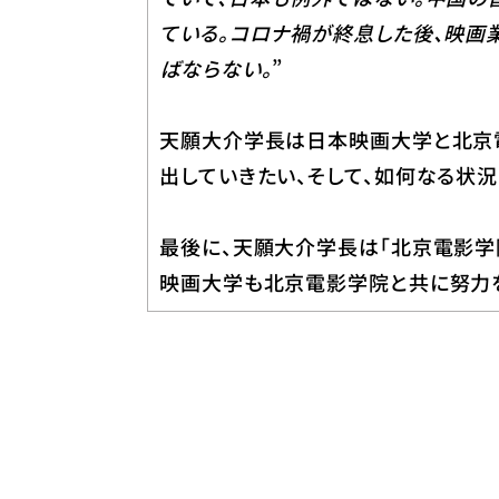
ている。コロナ禍が終息した後、映画
ばならない。
”
天願大介学長は日本映画大学と北京
出していきたい、そして、如何なる状
最後に、天願大介学長は「北京電影学
映画大学も北京電影学院と共に努力を