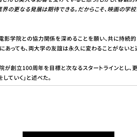
業界の更なる発展は期待できる。だからこそ、映画の学
電影学院との協力関係を深めることを願い、共に持続的
況にあっても、両大学の友誼は永久に変わることがないと
院が創立100周年を目標と次なるスタートラインとし、
していく」と述べた。