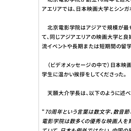
アエリアでは、日本映画大学とシンガ
北京電影学院はアジアで規模が最も
て、同じアジアエリアの映画大学と良
流イベントや長期または短期間の留学
（ビデオメッセージの中で）日本映画
学生に温かい挨拶をしてくださった。
天願大介学長は、以下のように述べ
“
70周年という言葉は数文字、数音節
電影学院は数多くの優秀な映画人を育
ていて、日本も例外ではない。中国の