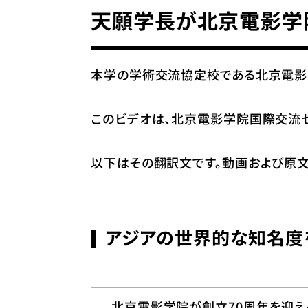
天願学長が北京電影学
本学の学術交流協定校である北京電影
このビデオは、北京電影学院国際交流セ
以下はその翻訳文です。動画および原
アジアの世界的な知名度
北京電影学院が創立70周年を迎え