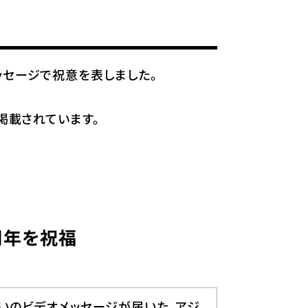
セージで祝意を表しました。
掲載されています。
周年を祝福
いのビデオメッセージが届いた。アジ