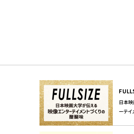
FULL
日本映
ーテイ