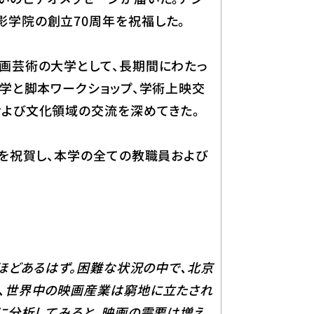
学院の創立70周年を祝福した。
画芸術の大学として、長期間にわたっ
学と脚本ワークショップ、学術上映交
よび文化領域の交流を深めてきた。
を祝賀し、本学の全ての教職員および
ほどあるはず。困難な状況の中で、北京
、世界中の映画産業は窮地に立たされ
に分析してみると、映画の需要は増え