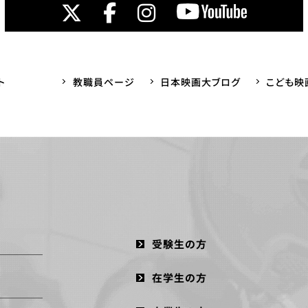
ト
教職員ページ
日本映画大ブログ
こども映
受験生の方
在学生の方