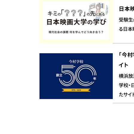
日本
受験生
る日本
「今村
イト
横浜放
学校・
たサイ