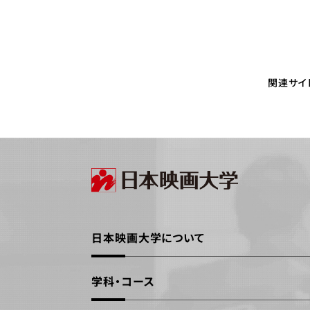
関連サイ
日本映画大学について
学科・コース