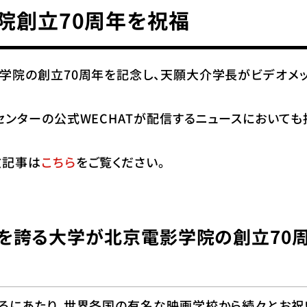
院創立70周年を祝福
学院の創立70周年を記念し、天願大介学長がビデオメッ
ンターの公式WECHATが配信するニュースにおいても
文記事は
こちら
をご覧ください。
を誇る大学が北京電影学院の創立70
るにあたり、世界各国の有名な映画学校から続々とお祝