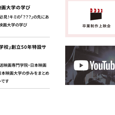
映画大学の学び
必見！キミの「？？？」の先にあ
映画大学の学び
学校」創立50年特設サ
送映画専門学院・日本映画
日本映画大学の歩みをまとめ
トです