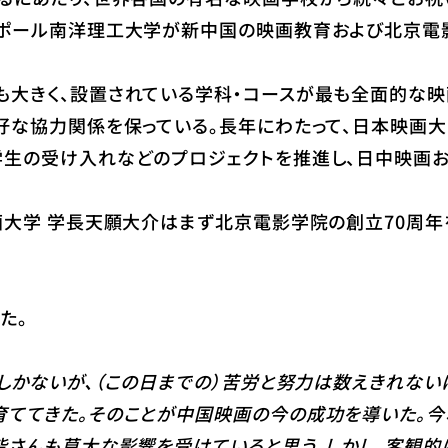
ポール南洋理工大学が新中国の映画教育および北京電影
大きく、設置されている学科・コースが最も全面的な映
好な協力関係を保っている。長年にわたって、日本映画大
生の受け入れなどのプロジェクトを推進し、日中映画お
大学 学長天願大介はまず北京電影学院の創立70周年
た。
しかないが、（この日までの）苦労と努力は数えきれない
ててきた。そのことが中国映画の今の成功を導いた。今
皆さんも莫大な影響を受けていると思う。しかし、客観的