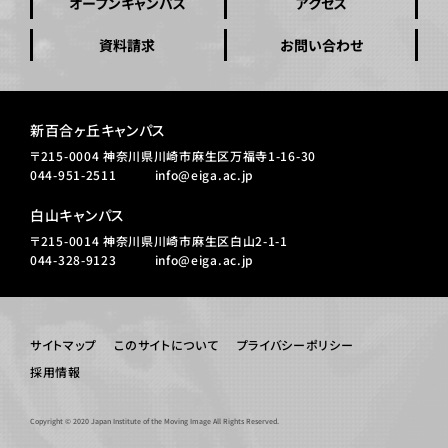
オープンキャンパス
アクセス
資料請求
お問い合わせ
新百合ヶ丘キャンパス
〒215-0004 神奈川県川崎市麻生区万福寺1-16-30
044-951-2511
info@eiga.ac.jp
白山キャンパス
〒215-0014 神奈川県川崎市麻生区白山2-1-1
044-328-9123
info@eiga.ac.jp
サイトマップ
このサイトについて
プライバシーポリシー
採用情報
Copyright © 2020 Japan Institute of the Moving Image All Rights Reserved.