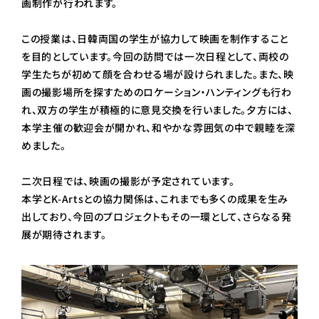
画制作が行われます。
この授業は、日韓両国の学生が協力して映画を制作すること
を目的としています。今回の訪問では一次日程として、両校の
学生たちが初めて顔を合わせる場が設けられました。また、映
画の撮影場所を探すためのロケーション・ハンティングも行わ
れ、双方の学生が積極的に意見交換を行いました。夕方には、
本学主催の歓迎会が開かれ、和やかな雰囲気の中で親睦を深
めました。
二次日程では、映画の撮影が予定されています。
本学とK-Artsとの協力関係は、これまでも多くの成果を生み
出しており、今回のプロジェクトもその一環として、さらなる発
展が期待されます。