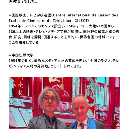
画教育」でした。
＊国際映画テレビ学校連盟（Centre International de Liaison des
Ecoles de Cinéma et de Télévision - CILECT）
1954年にフランスのカンヌで設立。2024年までに6大陸63カ国から
186以上の映画・テレビ・メディア学校が加盟し、同分野の最高水準の教
育、研究、訓練を開発・促進することを目的に、世界各国の地域でフォー
ラムを開催している。
＊中国伝媒大学
1954年の創立。優秀なメディア人材の育成を担い、「中国のラジオ、テレ
ビ、メディア人材の発祥地」として知られてきた。