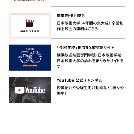
卒業制作上映会
日本映画大学、４年間の集大成！ 卒業制
作上映会の詳細はこちら
「今村学校」創立50年特設サイト
横浜放送映画専門学院・日本映画学校・
日本映画大学の歩みをまとめたサイトで
す
YouTube 公式チャンネル
授業紹介や受験生向け動画など、続々公
開中！