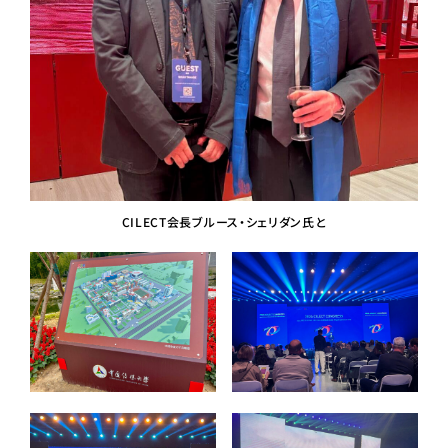
CILECT会長ブルース・シェリダン氏と