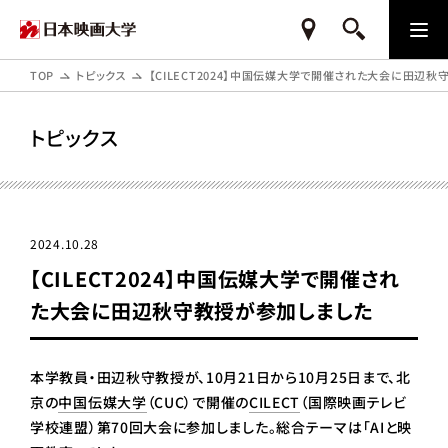
TOP
トピックス
【CILECT2024】中国伝媒大学で開催された大会に田辺
トピックス
2024.10.28
【CILECT2024】中国伝媒大学で開催され
た大会に田辺秋守教授が参加しました
本学教員・田辺秋守教授が、10月21日から10月25日まで、北
京の
中国伝媒大学
（CUC）で開催の
CILECT
（国際映画テレビ
学校連盟）第70回大会に参加しました。総合テーマは「AIと映