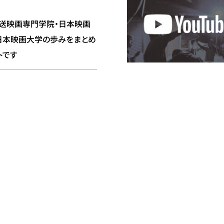
送映画専門学院・日本映画
日本映画大学の歩みをまとめ
トです