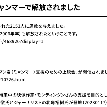
ャンマーで解放されました
れた2153人に恩赦を与えました。
2006年卒）も解放されたということです。
s/-/468920?display=1
ン君（ミャンマー）支援のための上映会」が開催されました(2
210726.html
拘束中の映像作家・モンティンダンさんの支援を目的とした
氏とジャーナリストの北角裕樹氏が登壇（20230117