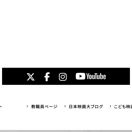
ト
教職員ページ
日本映画大ブログ
こども映