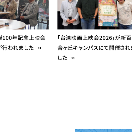
100年記念上映会
「台湾映画上映会2026」が新百
が行われました
合ヶ丘キャンパスにて開催され
した