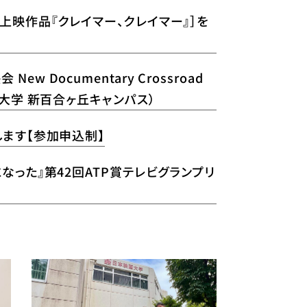
［上映作品『クレイマー、クレイマー』］を
w Documentary Crossroad
画大学 新百合ヶ丘キャンパス）
します【参加申込制】
になった』第42回ATP賞テレビグランプリ