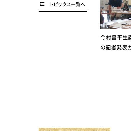
トピックス一覧へ
今村昌平生誕
の記者発表