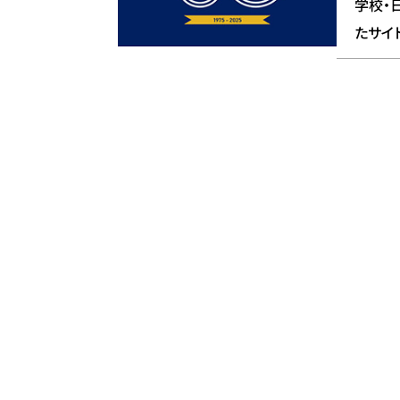
学校・
たサイ