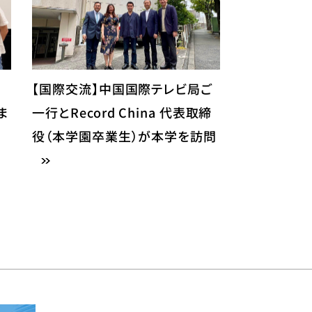
【国際交流】中国国際テレビ局ご
ま
一行とRecord China 代表取締
役（本学園卒業生）が本学を訪問