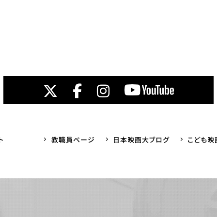
ト
教職員ページ
日本映画大ブログ
こども映