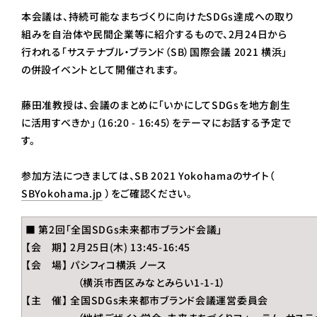
本会議は、持続可能なまちづくりに向けたSDGs達成への取り
組みを自治体や民間企業等に紹介するもので、2月24日から
行われる「サステナブル・ブランド（SB）国際会議 2021 横浜」
の併設イベントとして開催されます。
藤田准教授は、会議のまとめに「いかにしてSDGsを地方創生
に活用すべきか」（16:20 - 16:45）をテーマにお話する予定で
す。
参加方法につきましては、SB 2021 Yokohamaのサイト（
SBYokohama.jp
）をご確認ください。
■ 第2回「全国SDGs未来都市ブランド会議」
【会 期】 2月25日(木) 13:45-16:45
【会 場】 パシフィコ横浜 ノース
（横浜市西区みなとみらい1-1-1）
【主 催】 全国SDGs未来都市ブランド会議運営委員会