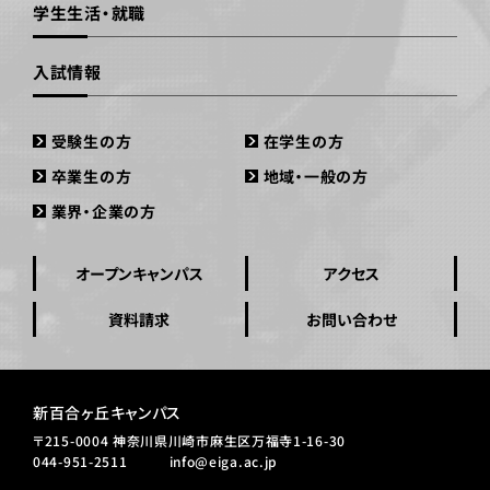
学生生活・就職
入試情報
受験生の方
在学生の方
卒業生の方
地域・一般の方
業界・企業の方
オープンキャンパス
アクセス
資料請求
お問い合わせ
新百合ヶ丘キャンパス
〒215-0004 神奈川県川崎市麻生区万福寺1-16-30
044-951-2511
info@eiga.ac.jp