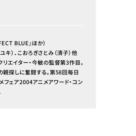
CT BLUE』ほか）
ミユキ）、こおろぎさとみ（清子）他
クリエイター・今敏の監督第3作目。
の親探しに奮闘する。第58回毎日
フェア2004アニメアワード・コン
。