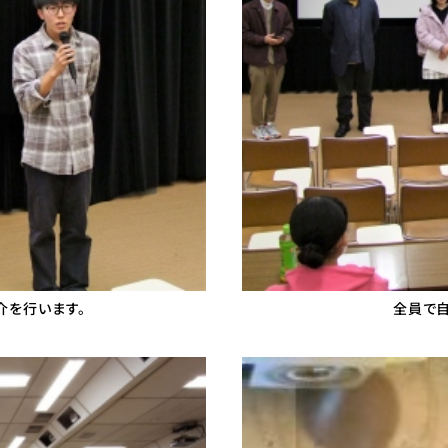
介を行います。
全員で自