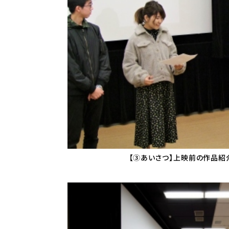
【③あいさつ】上映前の作品紹