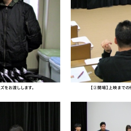
ズをお渡しします。
【②開場】上映までの