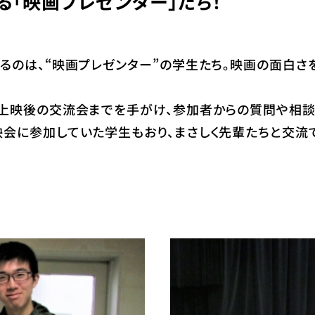
「映画プレゼンター」たち！
るのは、“映画プレゼンター”の学生たち。映画の面白さ
て上映後の交流会までを手がけ、参加者からの質問や相談
会に参加していた学生もおり、まさしく先輩たちと交流