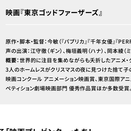
映画『東京ゴッドファーザーズ』
原作・脚本・監督：今敏（『パプリカ』『千年女優』『PERFE
声の出演：江守徹（ギン）、梅垣義明（ハナ）、岡本綾（
概要
：世界的に注目を集めながらも夭折したアニメ・
3人のホームレスがクリスマスの夜に見つけた捨て子
映画コンクール アニメーション映画賞、東京国際アニメ
ペティション劇場映画部門 優秀作品賞ほか多数受賞