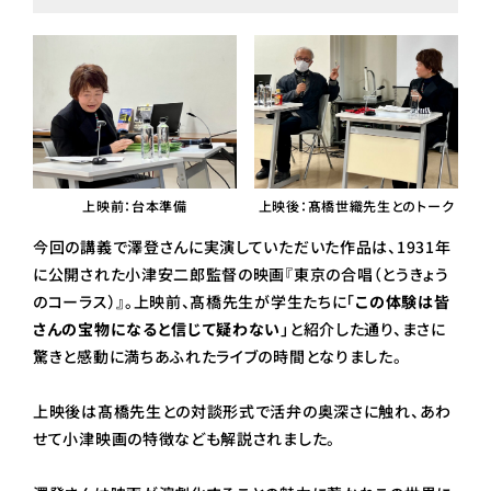
上映後：髙橋世織先生とのトーク
上映前：台本準備
今回の講義で澤登さんに実演していただいた作品は、1931年
に公開された小津安二郎監督の映画『東京の合唱（とうきょう
のコーラス）』。上映前、髙橋先生が学生たちに「
この体験は皆
さんの宝物になると信じて疑わない
」と紹介した通り、まさに
驚きと感動に満ちあふれたライブの時間となりました。
上映後は髙橋先生との対談形式で活弁の奥深さに触れ、あわ
せて小津映画の特徴なども解説されました。