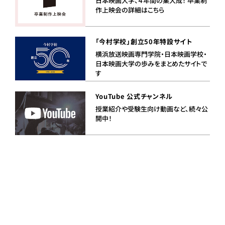
日本映画大学、４年間の集大成！ 卒業制
作上映会の詳細はこちら
「今村学校」創立50年特設サイト
横浜放送映画専門学院・日本映画学校・
日本映画大学の歩みをまとめたサイトで
す
YouTube 公式チャンネル
授業紹介や受験生向け動画など、続々公
開中！