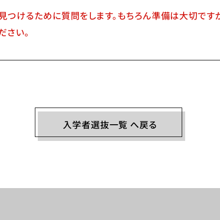
を見つけるために質問をします。もちろん準備は大切です
ださい。
入学者選抜一覧 へ戻る