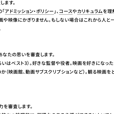
します。
の「
アドミッション・ポリシー
」、
コース
や
カリキュラム
を理
映画や映像にかぎりません。もしない場合はこれから人と
。
あなたの思いを審査します。
いはベスト3）。好きな監督や役者。映画を好きになった
か（映画館、動画サブスクリプションなど）。観る映画を
力を審査します。